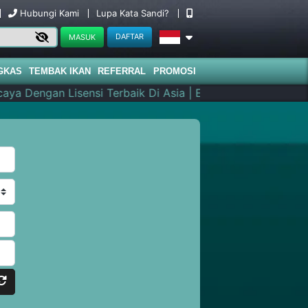
Hubungi Kami
Lupa Kata Sandi?
DAFTAR
GKAS
TEMBAK IKAN
REFERRAL
PROMOSI
sensi Terbaik Di Asia | E-Sport | Slots | IDNLive | IDNPo