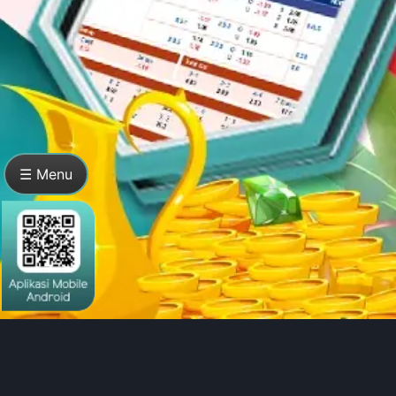
☰ Menu