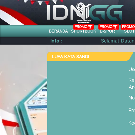
PROMO
PROMO
PROM
BERANDA
SPORTBOOK
E-SPORT
SLOT
Info :
Selamat Datang Di IDNGG | 
LUPA KATA SANDI
Us
Re
An
No
Em
Kod