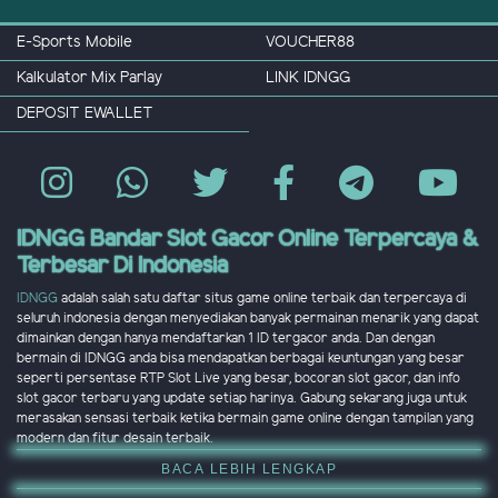
E-Sports Mobile
VOUCHER88
Kalkulator Mix Parlay
LINK IDNGG
DEPOSIT EWALLET
IDNGG Bandar Slot Gacor Online Terpercaya &
Terbesar Di Indonesia
IDNGG
adalah salah satu daftar situs game online terbaik dan terpercaya di
seluruh indonesia dengan menyediakan banyak permainan menarik yang dapat
dimainkan dengan hanya mendaftarkan 1 ID tergacor anda. Dan dengan
bermain di IDNGG anda bisa mendapatkan berbagai keuntungan yang besar
seperti persentase RTP Slot Live yang besar, bocoran slot gacor, dan info
slot gacor terbaru yang update setiap harinya. Gabung sekarang juga untuk
merasakan sensasi terbaik ketika bermain game online dengan tampilan yang
modern dan fitur desain terbaik.
BACA LEBIH LENGKAP