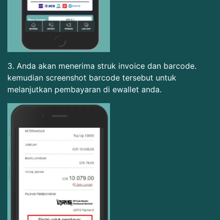
3. Anda akan menerima struk invoice dan barcode.
kemudian screenshot barcode tersebut untuk
melanjutkan pembayaran di ewallet anda.