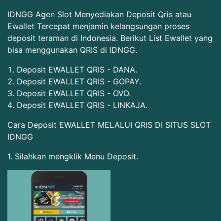
IDNGG Agen Slot Menyediakan Deposit Qris atau
Ewallet Tercepat menjamin kelangsungan proses
deposit teraman di Indonesia. Berikut List Ewallet yang
bisa menggunakan QRIS di IDNGG.
Deposit EWALLET QRIS - DANA.
Deposit EWALLET QRIS - GOPAY.
Deposit EWALLET QRIS - OVO.
Deposit EWALLET QRIS - LINKAJA.
Cara Deposit EWALLET MELALUI QRIS DI SITUS SLOT
IDNGG
1. Silahkan mengklik Menu Deposit.