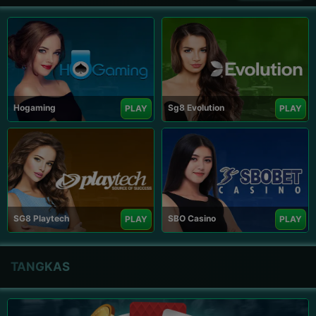
Hogaming
Sg8 Evolution
PLAY
PLAY
SG8 Playtech
SBO Casino
PLAY
PLAY
TANGKAS