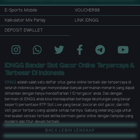
E-Sports Mobile
VOUCHER88
Kalkulator Mix Parlay
LINK IDNGG
DEPOSIT EWALLET
IDNGG Bandar Slot Gacor Online Terpercaya &
Terbesar Di Indonesia
IDNGG
adalah salah satu daftar situs game online terbaik dan terpercaya di
seluruh indonesia dengan menyediakan banyak permainan menarik yang dapat
dimainkan dengan hanya mendaftarkan 1 ID tergacor anda. Dan dengan
bermain di IDNGG anda bisa mendapatkan berbagai keuntungan yang besar
seperti persentase RTP Slot Live yang besar, bocoran slot gacor, dan info
slot gacor terbaru yang update setiap harinya. Gabung sekarang juga untuk
merasakan sensasi terbaik ketika bermain game online dengan tampilan yang
modern dan fitur desain terbaik.
BACA LEBIH LENGKAP