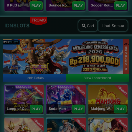
9 Putts
Bounce Roulette
Soccer Roulette
PLAY
PLAY
PLAY
PROMO
IDNSLOTS
Cari
Lihat Semua
Lebih Details
View Leaderboard
PROMO
PROMO
PROMO
Lamp of Cornucopia
Soda Man
Mahjong Ways IV
PLAY
PLAY
PLAY
PROMO
PROMO
PROMO