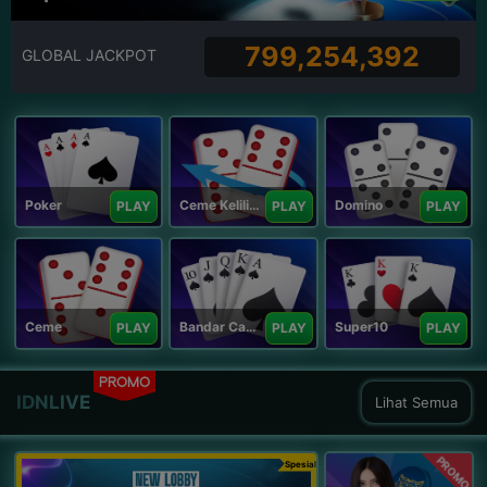
799,254,392
GLOBAL JACKPOT
Poker
Ceme Keliling
Domino
PLAY
PLAY
PLAY
Ceme
Bandar Capsa
Super10
PLAY
PLAY
PLAY
PROMO
IDNLIVE
Lihat Semua
PROMO
Spesial