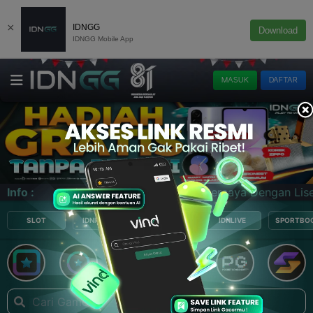
×
IDNGG
Download
IDNGG Mobile App
MASUK
DAFTAR
rbaik & Terpercaya Dengan Lisensi Terbaik Di Asia | E-Spo
Info :
SLOT
IDNRAFFLE
E-LOTTERY
IDNLIVE
SPORTBO