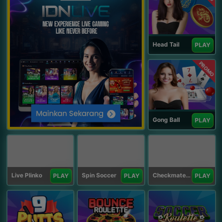
Head Tail
PLAY
PROMO
Gong Ball
PLAY
Live Plinko
Spin Soccer
Checkmate Rush
PLAY
PLAY
PLAY