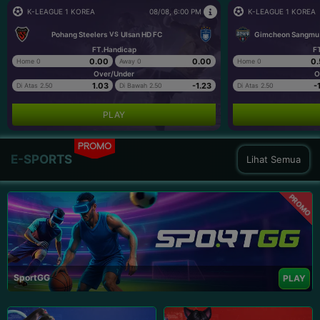
K-LEAGUE 1 KOREA
08/08, 6:00 PM
K-LEAGUE 1 KOREA
Gimcheon Sangmu FC
VS
FC Seoul
FT.Handicap
F
0.50
-0.50
-0
Home 0
Away 0
Home 0
Over/Under
O
-1.11
-1.06
-1
Di Atas 2.50
Di Bawah 2.50
Di Atas 2.50
PLAY
PROMO
E-SPORTS
Lihat Semua
PROMO
SportGG
PLAY