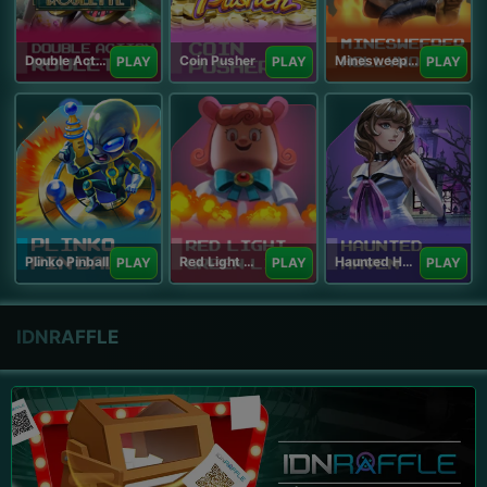
Double Action Roulette
Coin Pusher
Minesweeper Hollywood
PLAY
PLAY
PLAY
Plinko Pinball
Red Light Green Light
Haunted Haven
PLAY
PLAY
PLAY
IDNRAFFLE