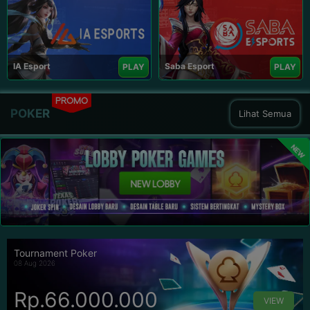
IA Esport
Saba Esport
PLAY
PLAY
PROMO
POKER
Lihat Semua
NEW
Tournament Poker
08 Aug 2026
Rp.66.000.000
VIEW